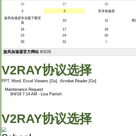
26
27
28
2
3
安卓加速器
旋风加速器专业版下载安
旋
10
11
装
16
17
18
23
24
25
30
31
1
旋风加速器官方网站
8/3/20
V2RAY协议选择
PPT, Word, Excel Viewers [Go]
Acrobat Reader [Go]
Maintenance Request
9/4/19 7:14 AM - Lisa Parrish
V2RAY协议选择